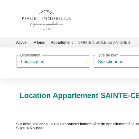
Accueil
A louer
Appartement
SAINTE-CECILE-LES-VIGNES
Localisation
Type de bien
Localisation
Sélectionnez...
Location Appartement SAINTE-C
Sur notre site consultez les annonces immobilière de Appartement à
Suze la Rousse.