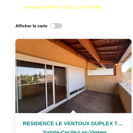
Immobilier SAINTE-CECILE-LES-VIGNES
Afficher la carte
RESIDENCE LE VENTOUX DUPLEX TYPE 3 ASCENSEUR TERRASSE ET...
,
Sainte-Cecile-Les-Vignes