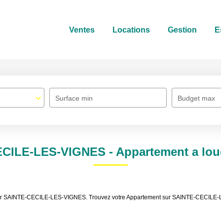
Ventes
Locations
Gestion
E
Surface min
Budget max
ECILE-LES-VIGNES - Appartement a lo
 louer SAINTE-CECILE-LES-VIGNES. Trouvez votre Appartement sur SAINTE-CECI