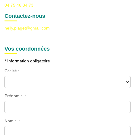
04 75 46 34 73
CONTACT
Contactez-nous
nelly.piaget@gmail.com
Vos coordonnées
* Information obligatoire
Civilité :
Prénom :
*
Nom :
*